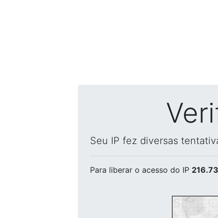
Ver
Seu IP fez diversas tentati
Para liberar o acesso
do IP
216.73