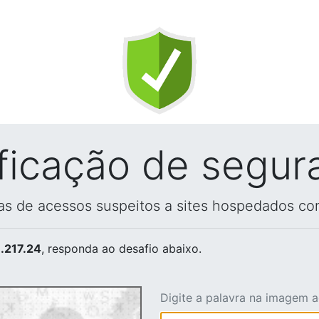
ificação de segur
vas de acessos suspeitos a sites hospedados co
.217.24
, responda ao desafio abaixo.
Digite a palavra na imagem 