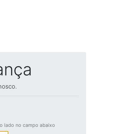
ança
nosco.
ao lado no campo abaixo